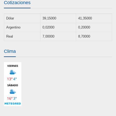
Cotizaciones
Dólar
39,15000
41,35000
Argentino
0,02000
0,20000
Real
7,00000
8,70000
Clima