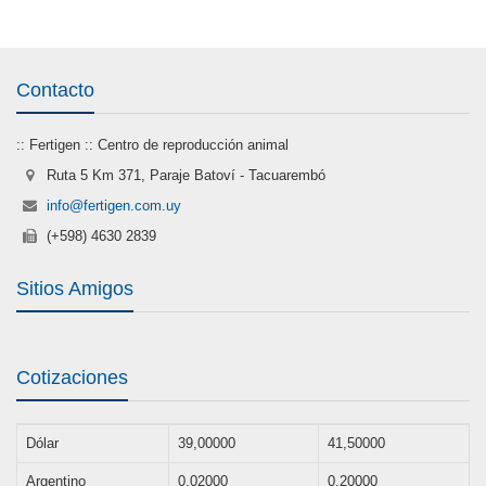
Contacto
:: Fertigen :: Centro de reproducción animal
Ruta 5 Km 371, Paraje Batoví - Tacuarembó
info@fertigen.com.uy
(+598) 4630 2839
Sitios Amigos
Cotizaciones
Dólar
39,00000
41,50000
Argentino
0,02000
0,20000