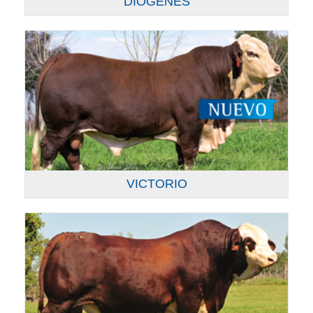
DIOGENES
VICTORIO