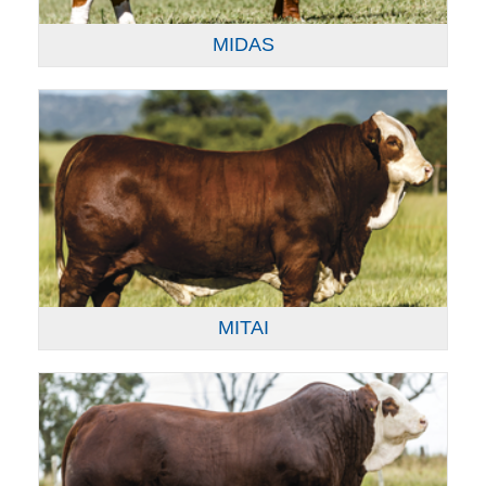
MIDAS
MITAI