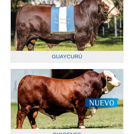
GUAYCURÚ