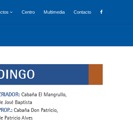
uctos
Centro
Multimedia
Contacto