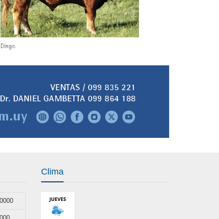
Clima
50000
0000